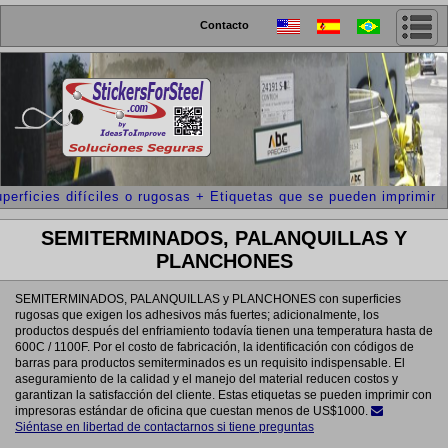
Contacto
perficies difíciles o rugosas + Etiquetas que se pueden imprimir 
SEMITERMINADOS, PALANQUILLAS Y
PLANCHONES
SEMITERMINADOS, PALANQUILLAS y PLANCHONES con superficies
rugosas que exigen los adhesivos más fuertes; adicionalmente, los
productos después del enfriamiento todavía tienen una temperatura hasta de
600C / 1100F. Por el costo de fabricación, la identificación con códigos de
barras para productos semiterminados es un requisito indispensable. El
aseguramiento de la calidad y el manejo del material reducen costos y
garantizan la satisfacción del cliente. Estas etiquetas se pueden imprimir con
impresoras estándar de oficina que cuestan menos de US$1000.
Siéntase en libertad de contactarnos si tiene preguntas