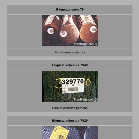
Etiquetas serie 79
Para barras calientes
Etiqueta adhesiva 7940
Para superficies porosas
Etiqueta adhesiva 7920